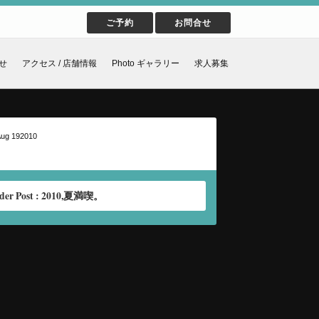
ご予約
お問合せ
せ
アクセス / 店舗情報
Photo ギャラリー
求人募集
Aug 192010
der Post : 2010,夏満喫。