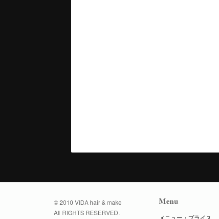
Menu
© 2010 VIDA hair & make
All RIGHTS RESERVED.
メニュー・プライス