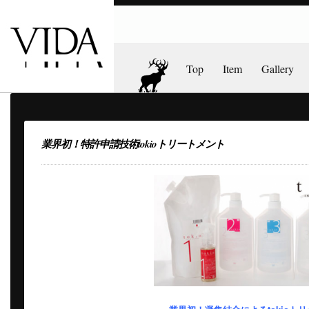
Top
Item
Gallery
業界初！特許申請技術tokioトリートメント