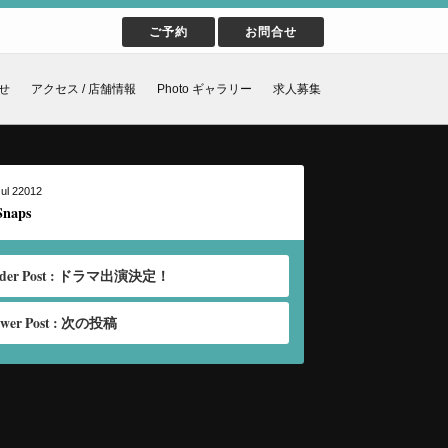
ご予約
お問合せ
せ
アクセス / 店舗情報
Photo ギャラリー
求人募集
Jul 22012
Snaps
lder Post : ドラマ出演決定！
wer Post : 次の投稿