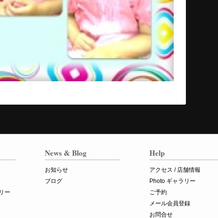
News & Blog
Help
お知らせ
アクセス / 店舗情報
ブログ
Photo ギャラリー
リー
ご予約
メール会員登録
お問合せ